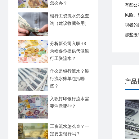
怎么办？
有些公
风险。
银行工资流水怎么查
询（建议收藏备用）
职者的
那些没
分析新公司入职HR
为啥要你提供代做银
行工资流水？
什么是银行流水？银
行流水账单包括哪
产品
些？
入职打印银行流水需
要注意哪些？
工资流水怎么查？一
定要去银行吗？