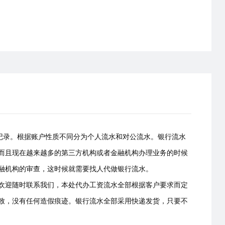
易记录。根据账户性质不同分为个人流水和对公流水。银行流水
而且现在越来越多的第三方机构或者金融机构办理业务的时候
融机构的审查，这时候就需要找人代做银行流水。
欢迎随时联系我们，本处代办工资流水全部根据客户要求而定
致，没有任何造假痕迹。银行流水全部采用快递发货，只要不