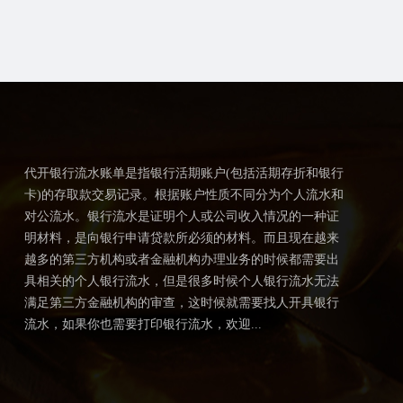
代开银行流水账单是指银行活期账户(包括活期存折和银行
卡)的存取款交易记录。根据账户性质不同分为个人流水和
对公流水。银行流水是证明个人或公司收入情况的一种证
明材料，是向银行申请贷款所必须的材料。而且现在越来
越多的第三方机构或者金融机构办理业务的时候都需要出
具相关的个人银行流水，但是很多时候个人银行流水无法
满足第三方金融机构的审查，这时候就需要找人开具银行
流水，如果你也需要打印银行流水，欢迎...