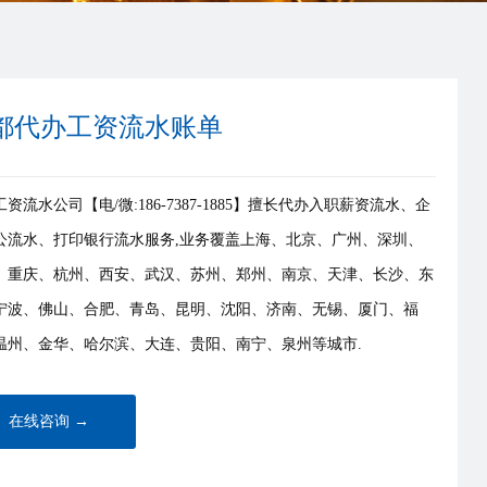
都代办工资流水账单
资流水公司【电/微:186-7387-1885】擅长代办入职薪资流水、企
公流水、打印银行流水服务,业务覆盖上海、北京、广州、深圳、
、重庆、杭州、西安、武汉、苏州、郑州、南京、天津、长沙、东
宁波、佛山、合肥、青岛、昆明、沈阳、济南、无锡、厦门、福
温州、金华、哈尔滨、大连、贵阳、南宁、泉州等城市.
在线咨询 →