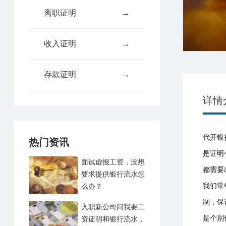
离职证明
→
收入证明
→
存款证明
→
详情
代开银
热门资讯
是证明
面试虚报工资，没想
都需要
要求提供银行流水怎
我们常
么办？
制，保
入职新公司问我要工
是个别
资证明和银行流水，