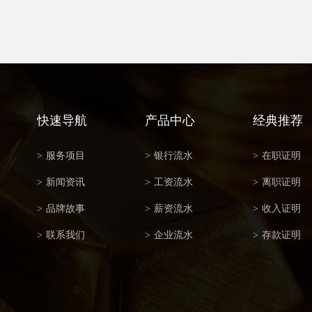
快速导航
产品中心
经典推荐
>
服务项目
>
银行流水
>
在职证明
>
新闻资讯
>
工资流水
>
离职证明
>
品牌故事
>
薪资流水
>
收入证明
>
联系我们
>
企业流水
>
存款证明