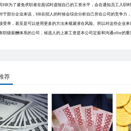
司HR为了避免求职者在面试时虚报自己的工资水平，会在通知员工入职
对于部分企业来说，HR在招人的时候会综合分析自己所在公司的竞争力
接受率，甚至是可以使用更多的方法来规避潜在风险。所以对这些企业来
有职级薪酬体系的公司，候选人的上家工资是本公司定薪和沟通offer的
推荐