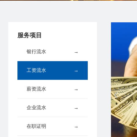
服务项目
银行流水
→
工资流水
→
薪资流水
→
企业流水
→
在职证明
→