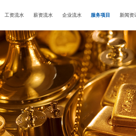
工资流水
薪资流水
企业流水
服务项目
新闻资