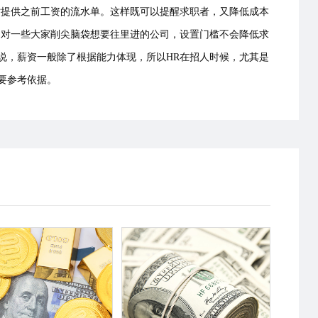
时提供之前工资的流水单。这样既可以提醒求职者，又降低成本
，对一些大家削尖脑袋想要往里进的公司，设置门槛不会降低求
说，薪资一般除了根据能力体现，所以HR在招人时候，尤其是
重要参考依据。