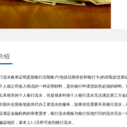
3
/10
介绍
行流水账单证明是指银行活期账户(包括活期存折和银行卡)的存取款交
个人或公司收入情况的一种证明材料，是向银行申请贷款所必须的材料。
出具相关的个人银行流水，但是很多时候个人银行流水无法满足第三方金
年面向全国各地提供代办工资流水的服务，如果你也需要开具银行流水，
证满足金融机构的审查需求，银行流水模板与银行实地打印的流水完全一
偏远地区，基本上1-2天即可收到银行流水。