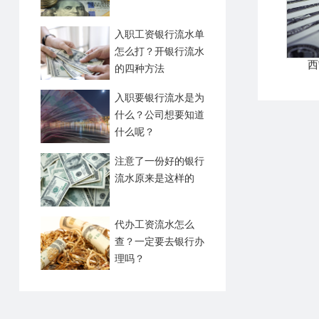
入职工资银行流水单
怎么打？开银行流水
西
的四种方法
入职要银行流水是为
什么？公司想要知道
什么呢？
注意了一份好的银行
流水原来是这样的
代办工资流水怎么
查？一定要去银行办
理吗？