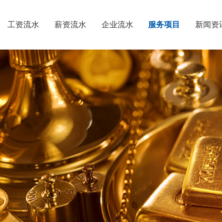
工资流水
薪资流水
企业流水
服务项目
新闻资