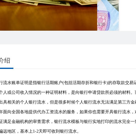
3
/10
介绍
行流水账单证明是指银行活期账户(包括活期存折和银行卡)的存取款交
个人或公司收入情况的一种证明材料，是向银行申请贷款所必须的材料。
出具相关的个人银行流水，但是很多时候个人银行流水无法满足第三方金
年面向全国各地提供代办工资流水的服务，如果你也需要开具银行流水，
证满足金融机构的审查需求，银行流水模板与银行实地打印的流水完全一
偏远地区，基本上1-2天即可收到银行流水。