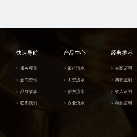
快速导航
产品中心
经典推荐
>
服务项目
>
银行流水
>
在职证明
>
新闻资讯
>
工资流水
>
离职证明
>
品牌故事
>
薪资流水
>
收入证明
>
联系我们
>
企业流水
>
存款证明