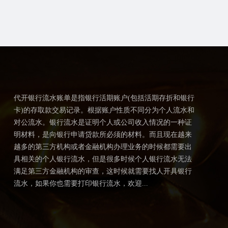
代开银行流水账单是指银行活期账户(包括活期存折和银行
卡)的存取款交易记录。根据账户性质不同分为个人流水和
对公流水。银行流水是证明个人或公司收入情况的一种证
明材料，是向银行申请贷款所必须的材料。而且现在越来
越多的第三方机构或者金融机构办理业务的时候都需要出
具相关的个人银行流水，但是很多时候个人银行流水无法
满足第三方金融机构的审查，这时候就需要找人开具银行
流水，如果你也需要打印银行流水，欢迎...