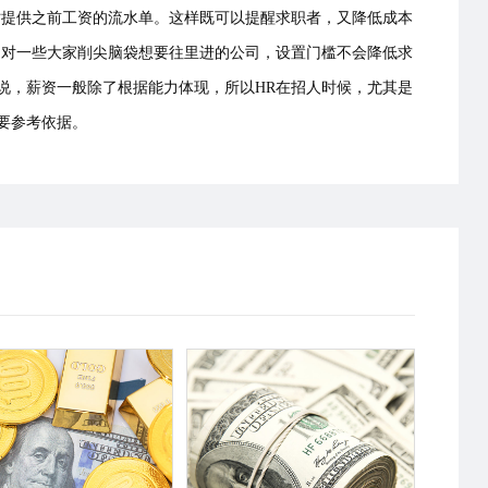
时提供之前工资的流水单。这样既可以提醒求职者，又降低成本
，对一些大家削尖脑袋想要往里进的公司，设置门槛不会降低求
说，薪资一般除了根据能力体现，所以HR在招人时候，尤其是
重要参考依据。