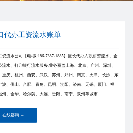
口代办工资流水账单
资流水公司【电/微:186-7387-1885】擅长代办入职薪资流水、企
公流水、打印银行流水服务,业务覆盖上海、北京、广州、深圳、
、重庆、杭州、西安、武汉、苏州、郑州、南京、天津、长沙、东
宁波、佛山、合肥、青岛、昆明、沈阳、济南、无锡、厦门、福
温州、金华、哈尔滨、大连、贵阳、南宁、泉州等城市.
在线咨询 →