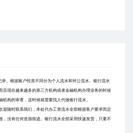
易记录。根据账户性质不同分为个人流水和对公流水。银行流水
而且现在越来越多的第三方机构或者金融机构办理业务的时候
融机构的审查，这时候就需要找人代做银行流水。
欢迎随时联系我们，本处代办工资流水全部根据客户要求而定
致，没有任何造假痕迹。银行流水全部采用快递发货，只要不