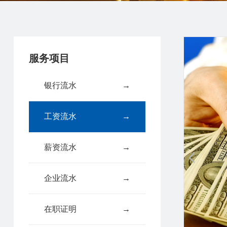
服务项目
银行流水
→
工资流水
→
薪资流水
→
企业流水
→
在职证明
→