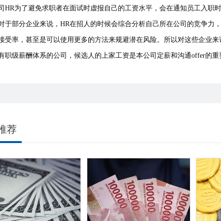
司HR为了避免求职者在面试时虚报自己的工资水平，会在通知员工入职
对于部分企业来说，HR在招人的时候会综合分析自己所在公司的竞争力
接受率，甚至是可以使用更多的方法来规避潜在风险。所以对这些企业来
有职级薪酬体系的公司，候选人的上家工资是本公司定薪和沟通offer的
推荐