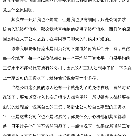
近几年很多公司陆陆续续的也会要求面试者提供入职银行流水，这究
事
我
竟是什么原因呢。
其实在一开始我也不知道，但是我也没有细问，只是公司要求，
们
提供入职银行流水，那么我就直接给他提供了银行流水，而具体的原
因是我在入了公司之后，在与同事们聊天的时候才知道的。
原来入职要银行流水是因为公司不知道如何给我们开工资，虽然
每一个地区，每一个岗位他都会有一个平均的工资水平，但是平均的
工资水平不能够代表所有的公司，因此这些HR人员想要了解一下你在
上一家公司的工资水平，这样他们也会有一个参考。
当然公司这么做的原因还有一个就是为了避免你在说工资的时候
说谎了，要知道高收入其实是很多人都希望的，所以很多人都想要在
面试的过程当中说高自己的工资，然后让公司给自己期望的工资水
平，但是这些公司它也不是吃素的，你耍什么小心机他们其实都清
楚，只不过是他们管不管的问题了，一般情况下，如果你所说的工资