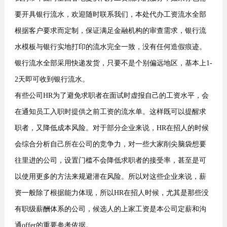
要开具银行流水，欢迎随时联系我们，本处代办工资流水全部
根据客户要求而定制，保证满足金融机构的审查需求，银行流
水模板与银行实地打印的流水完全一致，没有任何造假痕迹。
银行流水全部采用快递发货，只要不是个别偏远地区，基本上1-
2天即可收到银行流水。
有些公司HR为了避免求职者在面试时虚报自己的工资水平，会
在通知员工入职时提供之前工资的流水单。这样既可以提醒求
职者，又降低成本风险。对于部分企业来说，HR在招人的时候
会综合分析自己所在公司的竞争力，对一些大家削尖脑袋想要
往里进的公司，设置门槛不会降低求职者的接受率，甚至是可
以使用更多的方法来规避潜在风险。所以对这些企业来说，薪
资一般除了根据能力体现，所以HR在招人时候，尤其是那些没
有职级薪酬体系的公司，候选人的上家工资是本公司定薪和沟
通offer的重要参考依据。