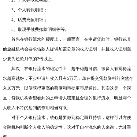
2、个人存取款明细；
3、个人转账明细；
4、话费充值明细；
5、取现手续费扣除明细等等。
首先在银行流水的额度上，一般而言，在申请贷款时，银行或其
他金融机构会要求借款人提供加盖公章的收入证明，并且收入证明至
少要为还款月供的2倍以上。
其次，在银行流水的稳定性上，越平稳越可信。很多人有觉得流
水越高越好，不少申请年收入只有5万元，却在提交贷款资料前突然存
入10万元，以便获得更高的额度和审批更容易通过。其实这是一个误
区，贷款机构希望看到的是申请人稳定且合理的银行流水，明显与个
人收入不符的起到的作用相当有限。
对于个人银行流水，核心是要做到稳定而且持续，这样可以方便
金融机构判断个人收入的稳定性，这对于自存流水的人来说，尤其重