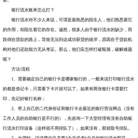
要。
银行流水账单怎么打？
银行流水对不少人来说，可谓是最熟悉的陌生人，他们熟悉着它
的作用，却陌生着它的存在。诚然，很多人由于银行流水的缺少，而
跌倒在贷款的路上，导致无法到达成功获贷的彼岸，原因在于贷款机
构对他们还款能力无从考证。那么，他们应怎样打破瓶颈，破解难题
呢？
方法/流程
1、需要确定自己的银行卡是哪家银行的，一般来说打印银行流水
的都是借记卡，只需看下卡片就可以了。如果有两张银行卡需要打
印，先记好银行名称；
2、带上自己的二代身份证和银行卡去最近的银行营业网点（没有
工作人员的自助银行是不行的），先咨询一下大堂经理有没有自助银
行流水打印设备（这样就不用排队了）。如果没有，那就取号排队。