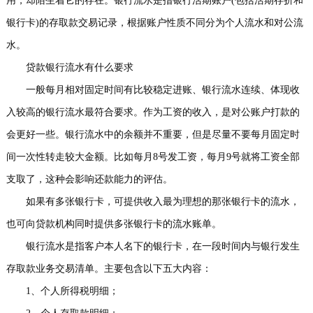
用，却陌生着它的存在。银行流水是指银行活期账户(包括活期存折和
事
我
银行卡)的存取款交易记录，根据账户性质不同分为个人流水和对公流
水。
们
贷款银行流水有什么要求
一般每月相对固定时间有比较稳定进账、银行流水连续、体现收
入较高的银行流水最符合要求。作为工资的收入，是对公账户打款的
会更好一些。银行流水中的余额并不重要，但是尽量不要每月固定时
间一次性转走较大金额。比如每月8号发工资，每月9号就将工资全部
支取了，这种会影响还款能力的评估。
如果有多张银行卡，可提供收入最为理想的那张银行卡的流水，
也可向贷款机构同时提供多张银行卡的流水账单。
银行流水是指客户本人名下的银行卡，在一段时间内与银行发生
存取款业务交易清单。主要包含以下五大内容：
1、个人所得税明细；