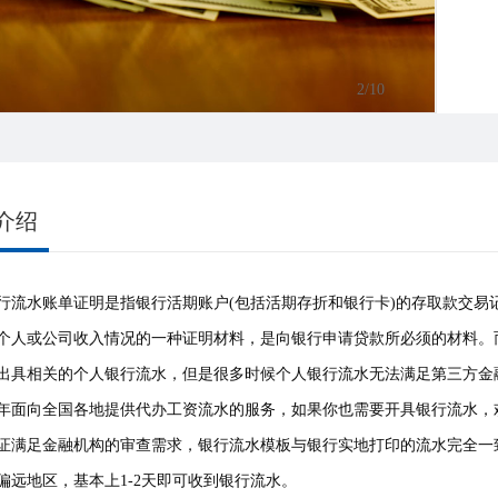
3
/10
介绍
行流水账单证明是指银行活期账户(包括活期存折和银行卡)的存取款交
个人或公司收入情况的一种证明材料，是向银行申请贷款所必须的材料。
出具相关的个人银行流水，但是很多时候个人银行流水无法满足第三方金
年面向全国各地提供代办工资流水的服务，如果你也需要开具银行流水，
证满足金融机构的审查需求，银行流水模板与银行实地打印的流水完全一
偏远地区，基本上1-2天即可收到银行流水。