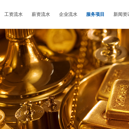
工资流水
薪资流水
企业流水
服务项目
新闻资