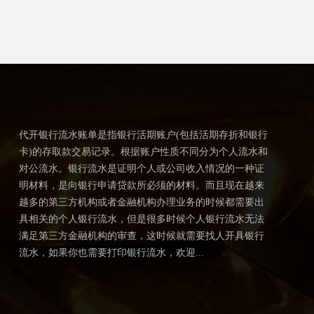
代开银行流水账单是指银行活期账户(包括活期存折和银行
卡)的存取款交易记录。根据账户性质不同分为个人流水和
对公流水。银行流水是证明个人或公司收入情况的一种证
明材料，是向银行申请贷款所必须的材料。而且现在越来
越多的第三方机构或者金融机构办理业务的时候都需要出
具相关的个人银行流水，但是很多时候个人银行流水无法
满足第三方金融机构的审查，这时候就需要找人开具银行
流水，如果你也需要打印银行流水，欢迎...