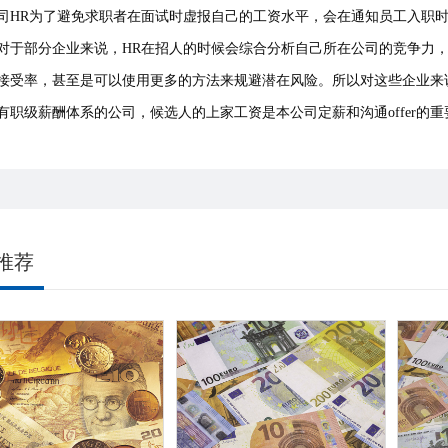
司HR为了避免求职者在面试时虚报自己的工资水平，会在通知员工入职
对于部分企业来说，HR在招人的时候会综合分析自己所在公司的竞争力
接受率，甚至是可以使用更多的方法来规避潜在风险。所以对这些企业来
有职级薪酬体系的公司，候选人的上家工资是本公司定薪和沟通offer的
推荐