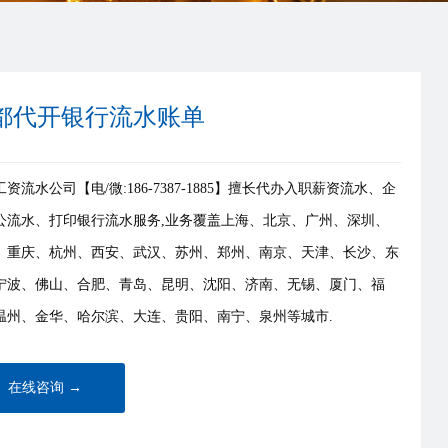
都代开银行流水账单
资流水公司【电/微:186-7387-1885】擅长代办入职薪资流水、企
公流水、打印银行流水服务,业务覆盖上海、北京、广州、深圳、
、重庆、杭州、西安、武汉、苏州、郑州、南京、天津、长沙、东
宁波、佛山、合肥、青岛、昆明、沈阳、济南、无锡、厦门、福
温州、金华、哈尔滨、大连、贵阳、南宁、泉州等城市.
在线咨询 →