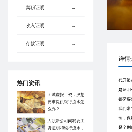
离职证明
→
收入证明
→
存款证明
→
详情
代开银
热门资讯
是证明
面试虚报工资，没想
都需要
要求提供银行流水怎
我们常
么办？
制，保
入职新公司问我要工
是个别
资证明和银行流水，