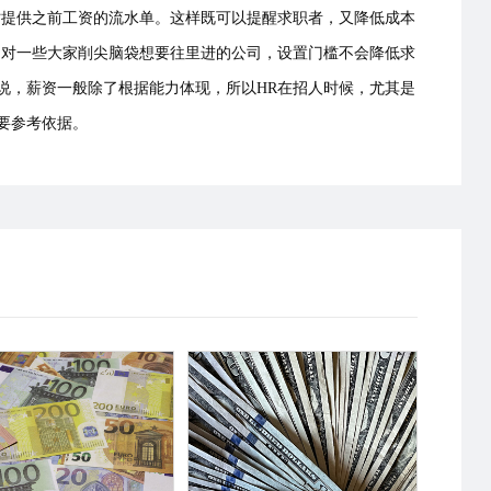
时提供之前工资的流水单。这样既可以提醒求职者，又降低成本
，对一些大家削尖脑袋想要往里进的公司，设置门槛不会降低求
说，薪资一般除了根据能力体现，所以HR在招人时候，尤其是
重要参考依据。