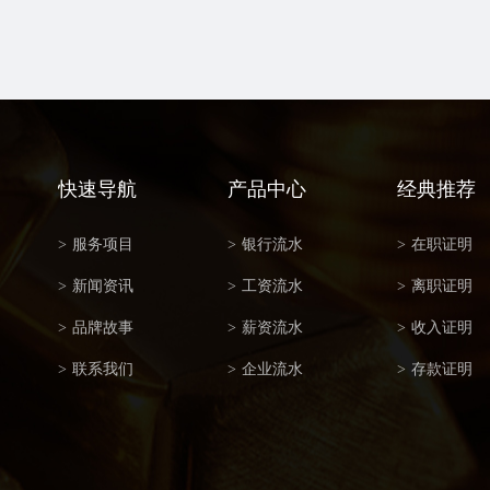
快速导航
产品中心
经典推荐
>
服务项目
>
银行流水
>
在职证明
>
新闻资讯
>
工资流水
>
离职证明
>
品牌故事
>
薪资流水
>
收入证明
>
联系我们
>
企业流水
>
存款证明