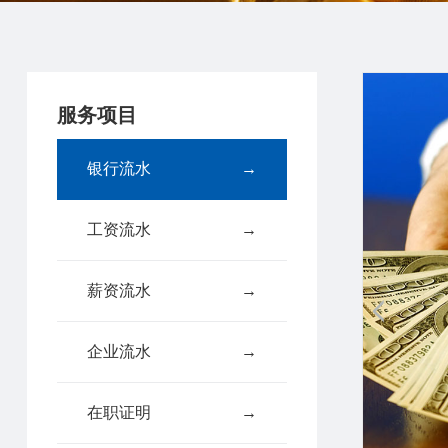
服务项目
银行流水
→
工资流水
→
薪资流水
→
企业流水
→
在职证明
→