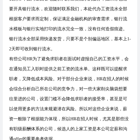
要开具银行流水，欢迎随时联系我们，本处代办工资流水全部
根据客户要求而定制，保证满足金融机构的审查需求，银行流
水模板与银行实地打印的流水完全一致，没有任何造假痕迹。
银行流水全部采用快递发货，只要不是个别偏远地区，基本上1-
2天即可收到银行流水。
有些公司HR为了避免求职者在面试时虚报自己的工资水平，会
在通知员工入职时提供之前工资的流水单。这样既可以提醒求
职者，又降低成本风险。对于部分企业来说，HR在招人的时候
会综合分析自己所在公司的竞争力，对一些大家削尖脑袋想要
往里进的公司，设置门槛不会降低求职者的接受率，甚至是可
以使用更多的方法来规避潜在风险。所以对这些企业来说，薪
资一般除了根据能力体现，所以HR在招人时候，尤其是那些没
有职级薪酬体系的公司，候选人的上家工资是本公司定薪和沟
通offer的重要参考依据。