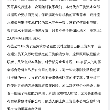
要开具银行流水，欢迎随时联系我们，本处代办工资流水全部
根据客户要求而定制，保证满足金融机构的审查需求，银行流
水模板与银行实地打印的流水完全一致，没有任何造假痕迹。
银行流水全部采用快递发货，只要不是个别偏远地区，基本上1-
2天即可收到银行流水。
有些公司HR为了避免求职者在面试时虚报自己的工资水平，会
在通知员工入职时提供之前工资的流水单。这样既可以提醒求
职者，又降低成本风险。对于部分企业来说，HR在招人的时候
会综合分析自己所在公司的竞争力，对一些大家削尖脑袋想要
往里进的公司，设置门槛不会降低求职者的接受率，甚至是可
以使用更多的方法来规避潜在风险。所以对这些企业来说，薪
资一般除了根据能力体现，所以HR在招人时候，尤其是那些没
有职级薪酬体系的公司，候选人的上家工资是本公司定薪和沟
通offer的重要参考依据。