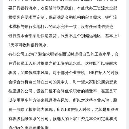
要开具银行流水，欢迎随时联系我们，本处代办工资流水全部
根据客户要求而定制，保证满足金融机构的审查需求，银行流
水模板与银行实地打印的流水完全一致，没有任何造假痕迹。
银行流水全部采用快递发货，只要不是个别偏远地区，基本上1-
2天即可收到银行流水。
有些公司HR为了避免求职者在面试时虚报自己的工资水平，会
在通知员工入职时提供之前工资的流水单。这样既可以提醒求
职者，又降低成本风险。对于部分企业来说，HR在招人的时候
会综合分析自己所在公司的竞争力，对一些大家削尖脑袋想要
往里进的公司，设置门槛不会降低求职者的接受率，甚至是可
以使用更多的方法来规避潜在风险。所以对这些企业来说，薪
资一般除了根据能力体现，所以HR在招人时候，尤其是那些没
有职级薪酬体系的公司，候选人的上家工资是本公司定薪和沟
通offer的重要参考依据。