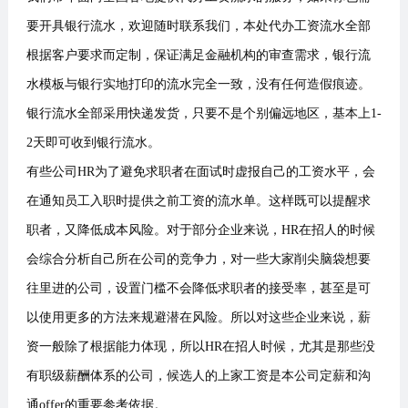
要开具银行流水，欢迎随时联系我们，本处代办工资流水全部
根据客户要求而定制，保证满足金融机构的审查需求，银行流
水模板与银行实地打印的流水完全一致，没有任何造假痕迹。
银行流水全部采用快递发货，只要不是个别偏远地区，基本上1-
2天即可收到银行流水。
有些公司HR为了避免求职者在面试时虚报自己的工资水平，会
在通知员工入职时提供之前工资的流水单。这样既可以提醒求
职者，又降低成本风险。对于部分企业来说，HR在招人的时候
会综合分析自己所在公司的竞争力，对一些大家削尖脑袋想要
往里进的公司，设置门槛不会降低求职者的接受率，甚至是可
以使用更多的方法来规避潜在风险。所以对这些企业来说，薪
资一般除了根据能力体现，所以HR在招人时候，尤其是那些没
有职级薪酬体系的公司，候选人的上家工资是本公司定薪和沟
通offer的重要参考依据。