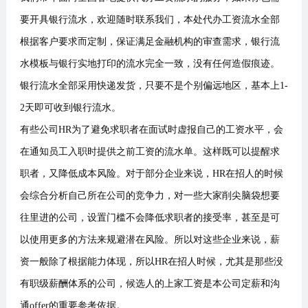
要开具银行流水，欢迎随时联系我们，本处代办工资流水全部
根据客户要求而定制，保证满足金融机构的审查需求，银行流
水模板与银行实地打印的流水完全一致，没有任何造假痕迹。
银行流水全部采用快递发货，只要不是个别偏远地区，基本上1-
2天即可收到银行流水。
有些公司HR为了避免求职者在面试时虚报自己的工资水平，会
在通知员工入职时提供之前工资的流水单。这样既可以提醒求
职者，又降低成本风险。对于部分企业来说，HR在招人的时候
会综合分析自己所在公司的竞争力，对一些大家削尖脑袋想要
往里进的公司，设置门槛不会降低求职者的接受率，甚至是可
以使用更多的方法来规避潜在风险。所以对这些企业来说，薪
资一般除了根据能力体现，所以HR在招人时候，尤其是那些没
有职级薪酬体系的公司，候选人的上家工资是本公司定薪和沟
通offer的重要参考依据。