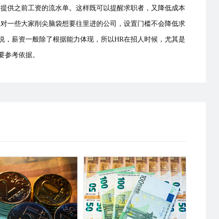
时提供之前工资的流水单。这样既可以提醒求职者，又降低成本
，对一些大家削尖脑袋想要往里进的公司，设置门槛不会降低求
说，薪资一般除了根据能力体现，所以HR在招人时候，尤其是
重要参考依据。