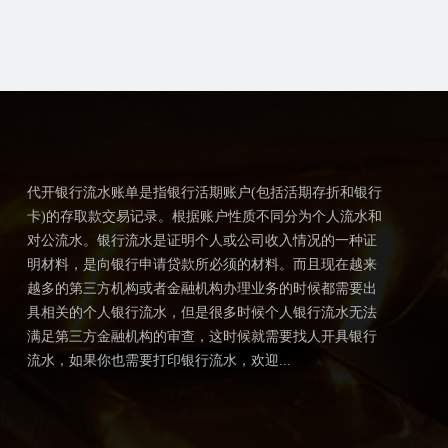
代开银行流水账单是指银行活期账户(包括活期存折和银行
卡)的存取款交易记录。根据账户性质不同分为个人流水和
对公流水。银行流水是证明个人或公司收入情况的一种证
明材料，是向银行申请贷款所必须的材料。而且现在越来
越多的第三方机构或者金融机构办理业务的时候都需要出
具相关的个人银行流水，但是很多时候个人银行流水无法
满足第三方金融机构的审查，这时候就需要找人开具银行
流水，如果你也需要打印银行流水，欢迎...