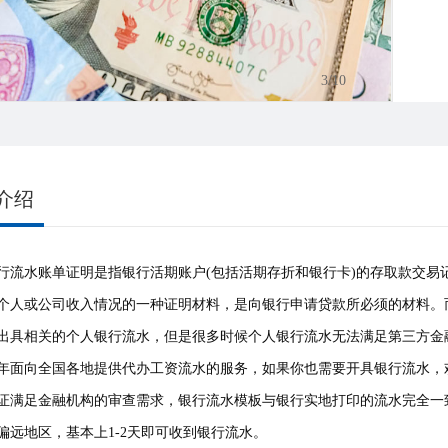
3
/10
介绍
行流水账单证明是指银行活期账户(包括活期存折和银行卡)的存取款交
个人或公司收入情况的一种证明材料，是向银行申请贷款所必须的材料。
出具相关的个人银行流水，但是很多时候个人银行流水无法满足第三方金
年面向全国各地提供代办工资流水的服务，如果你也需要开具银行流水，
证满足金融机构的审查需求，银行流水模板与银行实地打印的流水完全一
偏远地区，基本上1-2天即可收到银行流水。