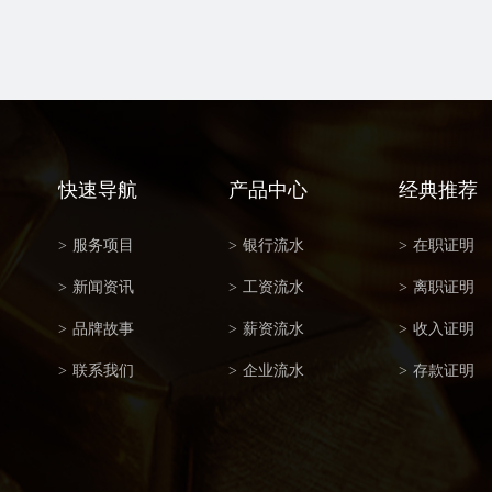
快速导航
产品中心
经典推荐
>
服务项目
>
银行流水
>
在职证明
>
新闻资讯
>
工资流水
>
离职证明
>
品牌故事
>
薪资流水
>
收入证明
>
联系我们
>
企业流水
>
存款证明