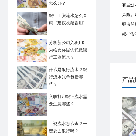
怎么办？
有些公
风险。
银行工资流水怎么查
询（建议收藏备用）
职者的
那些没
分析新公司入职HR
为啥要你提供代做银
行工资流水？
什么是银行流水？银
行流水账单包括哪
产品
些？
入职打印银行流水需
要注意哪些？
工资流水怎么查？一
定要去银行吗？