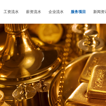
工资流水
薪资流水
企业流水
服务项目
新闻资