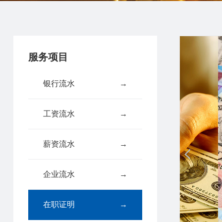
服务项目
银行流水
→
工资流水
→
薪资流水
→
企业流水
→
在职证明
→