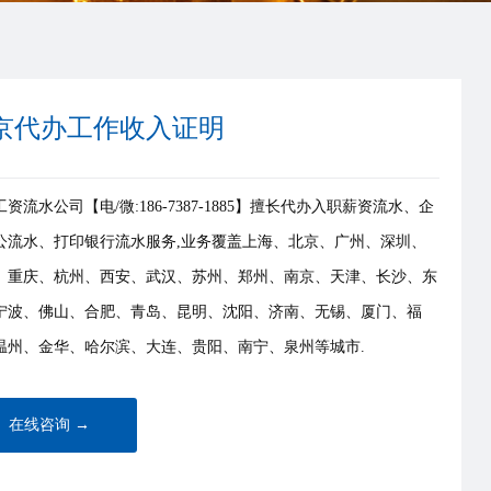
京代办工作收入证明
资流水公司【电/微:186-7387-1885】擅长代办入职薪资流水、企
公流水、打印银行流水服务,业务覆盖上海、北京、广州、深圳、
、重庆、杭州、西安、武汉、苏州、郑州、南京、天津、长沙、东
宁波、佛山、合肥、青岛、昆明、沈阳、济南、无锡、厦门、福
温州、金华、哈尔滨、大连、贵阳、南宁、泉州等城市.
在线咨询 →