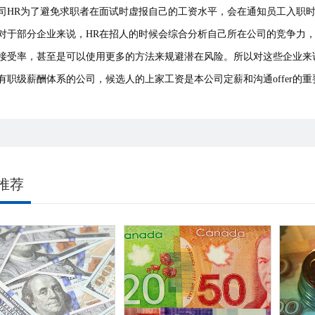
司HR为了避免求职者在面试时虚报自己的工资水平，会在通知员工入职
对于部分企业来说，HR在招人的时候会综合分析自己所在公司的竞争力
接受率，甚至是可以使用更多的方法来规避潜在风险。所以对这些企业来
有职级薪酬体系的公司，候选人的上家工资是本公司定薪和沟通offer的
推荐