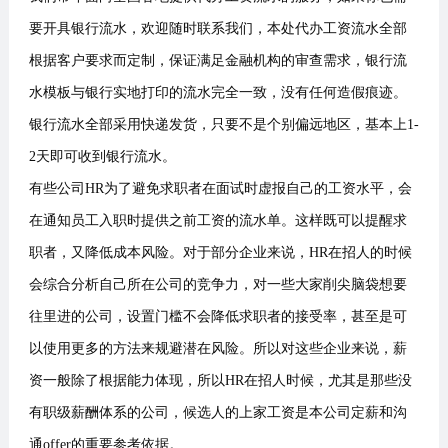
要开具银行流水，欢迎随时联系我们，本处代办工资流水全部
根据客户要求而定制，保证满足金融机构的审查需求，银行流
水模板与银行实地打印的流水完全一致，没有任何造假痕迹。
银行流水全部采用快递发货，只要不是个别偏远地区，基本上1-
2天即可收到银行流水。
有些公司HR为了避免求职者在面试时虚报自己的工资水平，会
在通知员工入职时提供之前工资的流水单。这样既可以提醒求
职者，又降低成本风险。对于部分企业来说，HR在招人的时候
会综合分析自己所在公司的竞争力，对一些大家削尖脑袋想要
往里进的公司，设置门槛不会降低求职者的接受率，甚至是可
以使用更多的方法来规避潜在风险。所以对这些企业来说，薪
资一般除了根据能力体现，所以HR在招人时候，尤其是那些没
有职级薪酬体系的公司，候选人的上家工资是本公司定薪和沟
通offer的重要参考依据。