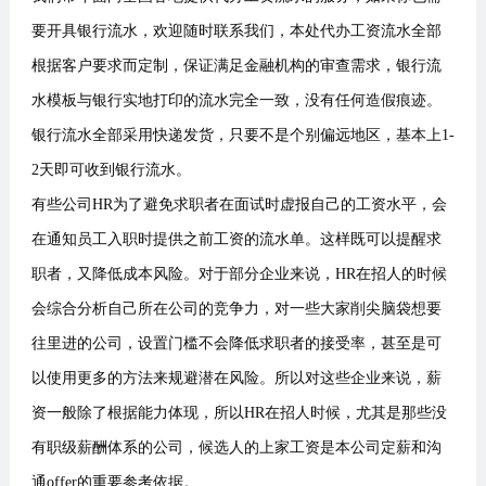
要开具银行流水，欢迎随时联系我们，本处代办工资流水全部
根据客户要求而定制，保证满足金融机构的审查需求，银行流
水模板与银行实地打印的流水完全一致，没有任何造假痕迹。
银行流水全部采用快递发货，只要不是个别偏远地区，基本上1-
2天即可收到银行流水。
有些公司HR为了避免求职者在面试时虚报自己的工资水平，会
在通知员工入职时提供之前工资的流水单。这样既可以提醒求
职者，又降低成本风险。对于部分企业来说，HR在招人的时候
会综合分析自己所在公司的竞争力，对一些大家削尖脑袋想要
往里进的公司，设置门槛不会降低求职者的接受率，甚至是可
以使用更多的方法来规避潜在风险。所以对这些企业来说，薪
资一般除了根据能力体现，所以HR在招人时候，尤其是那些没
有职级薪酬体系的公司，候选人的上家工资是本公司定薪和沟
通offer的重要参考依据。