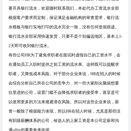
要开具银行流水，欢迎随时联系我们，本处代办工资流水全部
根据客户要求而定制，保证满足金融机构的审查需求，银行流
水模板与银行实地打印的流水完全一致，没有任何造假痕迹。
银行流水全部采用快递发货，只要不是个别偏远地区，基本上1-
2天即可收到银行流水。
有些公司HR为了避免求职者在面试时虚报自己的工资水平，会
在通知员工入职时提供之前工资的流水单。这样既可以提醒求
职者，又降低成本风险。对于部分企业来说，HR在招人的时候
会综合分析自己所在公司的竞争力，对一些大家削尖脑袋想要
往里进的公司，设置门槛不会降低求职者的接受率，甚至是可
以使用更多的方法来规避潜在风险。所以对这些企业来说，薪
资一般除了根据能力体现，所以HR在招人时候，尤其是那些没
有职级薪酬体系的公司，候选人的上家工资是本公司定薪和沟
通offer的重要参考依据。