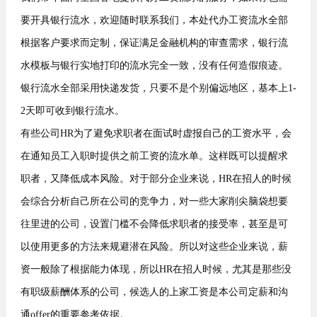
要开具银行流水，欢迎随时联系我们，本处代办工资流水全部
根据客户要求而定制，保证满足金融机构的审查需求，银行流
水模板与银行实地打印的流水完全一致，没有任何造假痕迹。
银行流水全部采用快递发货，只要不是个别偏远地区，基本上1-
2天即可收到银行流水。
有些公司HR为了避免求职者在面试时虚报自己的工资水平，会
在通知员工入职时提供之前工资的流水单。这样既可以提醒求
职者，又降低成本风险。对于部分企业来说，HR在招人的时候
会综合分析自己所在公司的竞争力，对一些大家削尖脑袋想要
往里进的公司，设置门槛不会降低求职者的接受率，甚至是可
以使用更多的方法来规避潜在风险。所以对这些企业来说，薪
资一般除了根据能力体现，所以HR在招人时候，尤其是那些没
有职级薪酬体系的公司，候选人的上家工资是本公司定薪和沟
通offer的重要参考依据。