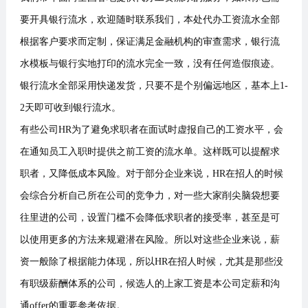
要开具银行流水，欢迎随时联系我们，本处代办工资流水全部
根据客户要求而定制，保证满足金融机构的审查需求，银行流
水模板与银行实地打印的流水完全一致，没有任何造假痕迹。
银行流水全部采用快递发货，只要不是个别偏远地区，基本上1-
2天即可收到银行流水。
有些公司HR为了避免求职者在面试时虚报自己的工资水平，会
在通知员工入职时提供之前工资的流水单。这样既可以提醒求
职者，又降低成本风险。对于部分企业来说，HR在招人的时候
会综合分析自己所在公司的竞争力，对一些大家削尖脑袋想要
往里进的公司，设置门槛不会降低求职者的接受率，甚至是可
以使用更多的方法来规避潜在风险。所以对这些企业来说，薪
资一般除了根据能力体现，所以HR在招人时候，尤其是那些没
有职级薪酬体系的公司，候选人的上家工资是本公司定薪和沟
通offer的重要参考依据。