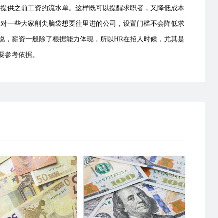
时提供之前工资的流水单。这样既可以提醒求职者，又降低成本
，对一些大家削尖脑袋想要往里进的公司，设置门槛不会降低求
说，薪资一般除了根据能力体现，所以HR在招人时候，尤其是
重要参考依据。