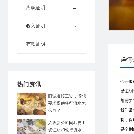
离职证明
→
收入证明
→
存款证明
→
详情
代开银
热门资讯
是证明
面试虚报工资，没想
都需要
要求提供银行流水怎
我们常
么办？
制，保
入职新公司问我要工
是个别
资证明和银行流水，