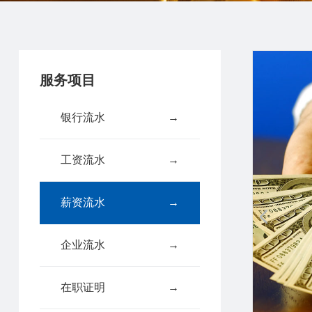
服务项目
银行流水
→
工资流水
→
薪资流水
→
企业流水
→
在职证明
→