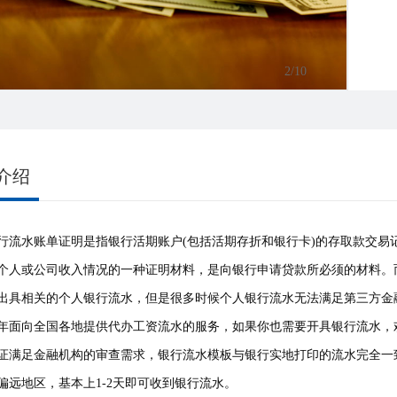
3
/10
介绍
行流水账单证明是指银行活期账户(包括活期存折和银行卡)的存取款交
个人或公司收入情况的一种证明材料，是向银行申请贷款所必须的材料。
出具相关的个人银行流水，但是很多时候个人银行流水无法满足第三方金
年面向全国各地提供代办工资流水的服务，如果你也需要开具银行流水，
证满足金融机构的审查需求，银行流水模板与银行实地打印的流水完全一
偏远地区，基本上1-2天即可收到银行流水。