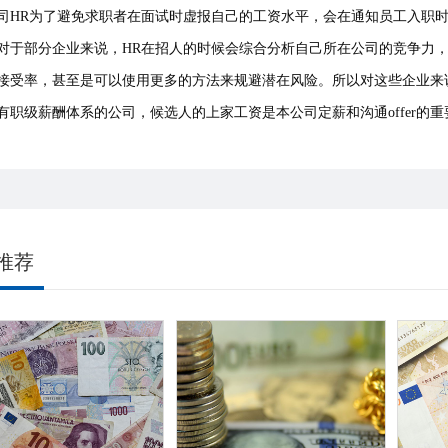
司HR为了避免求职者在面试时虚报自己的工资水平，会在通知员工入职
对于部分企业来说，HR在招人的时候会综合分析自己所在公司的竞争力
接受率，甚至是可以使用更多的方法来规避潜在风险。所以对这些企业来
有职级薪酬体系的公司，候选人的上家工资是本公司定薪和沟通offer的
推荐