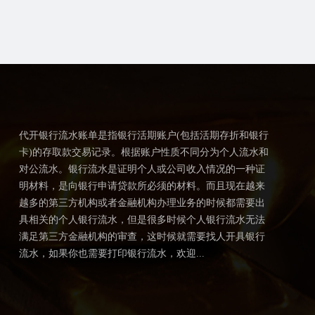
代开银行流水账单是指银行活期账户(包括活期存折和银行
卡)的存取款交易记录。根据账户性质不同分为个人流水和
对公流水。银行流水是证明个人或公司收入情况的一种证
明材料，是向银行申请贷款所必须的材料。而且现在越来
越多的第三方机构或者金融机构办理业务的时候都需要出
具相关的个人银行流水，但是很多时候个人银行流水无法
满足第三方金融机构的审查，这时候就需要找人开具银行
流水，如果你也需要打印银行流水，欢迎...