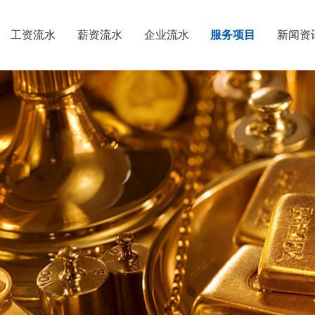
工资流水
薪资流水
企业流水
服务项目
新闻资