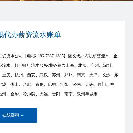
锡代办薪资流水账单
资流水公司【电/微:186-7387-1885】擅长代办入职薪资流水、企
公流水、打印银行流水服务,业务覆盖上海、北京、广州、深圳、
、重庆、杭州、西安、武汉、苏州、郑州、南京、天津、长沙、东
宁波、佛山、合肥、青岛、昆明、沈阳、济南、无锡、厦门、福
温州、金华、哈尔滨、大连、贵阳、南宁、泉州等城市.
在线咨询 →