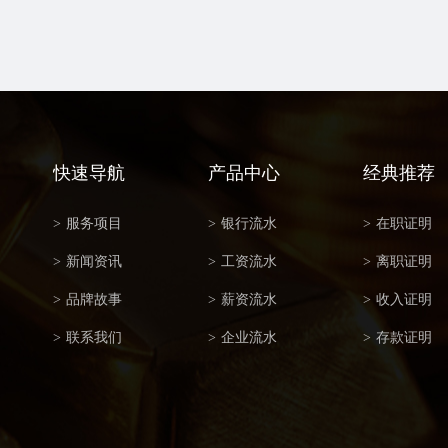
快速导航
产品中心
经典推荐
>
服务项目
>
银行流水
>
在职证明
>
新闻资讯
>
工资流水
>
离职证明
>
品牌故事
>
薪资流水
>
收入证明
>
联系我们
>
企业流水
>
存款证明