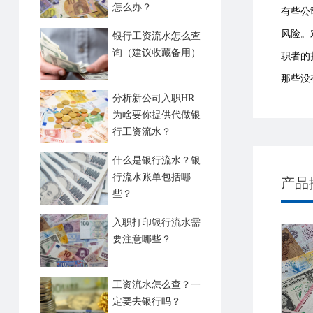
怎么办？
有些公
风险。
银行工资流水怎么查
询（建议收藏备用）
职者的
那些没
分析新公司入职HR
为啥要你提供代做银
行工资流水？
什么是银行流水？银
行流水账单包括哪
产品
些？
入职打印银行流水需
要注意哪些？
工资流水怎么查？一
定要去银行吗？