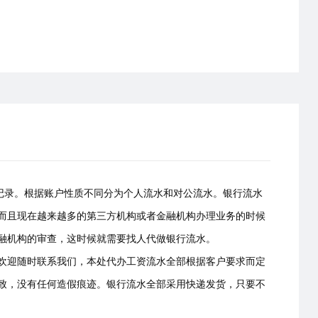
易记录。根据账户性质不同分为个人流水和对公流水。银行流水
而且现在越来越多的第三方机构或者金融机构办理业务的时候
融机构的审查，这时候就需要找人代做银行流水。
欢迎随时联系我们，本处代办工资流水全部根据客户要求而定
致，没有任何造假痕迹。银行流水全部采用快递发货，只要不