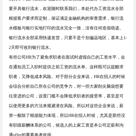
要开具银行流水，欢迎随时联系我们，本处代办工资流水全部
根据客户要求而定制，保证满足金融机构的审查需求，银行流
水模板与银行实地打印的流水完全一致，没有任何造假痕迹。
银行流水全部采用快递发货，只要不是个别偏远地区，基本上1-
2天即可收到银行流水。
有些公司HR为了避免求职者在面试时虚报自己的工资水平，会
在通知员工入职时提供之前工资的流水单。这样既可以提醒求
职者，又降低成本风险。对于部分企业来说，HR在招人的时候
会综合分析自己所在公司的竞争力，对一些大家削尖脑袋想要
往里进的公司，设置门槛不会降低求职者的接受率，甚至是可
以使用更多的方法来规避潜在风险。所以对这些企业来说，薪
资一般除了根据能力体现，所以HR在招人时候，尤其是那些没
有职级薪酬体系的公司，候选人的上家工资是本公司定薪和沟
通offer的重要参考依据。